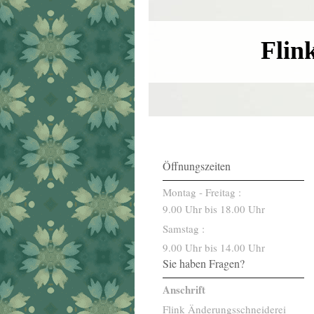
Flin
Öffnungszeiten
Montag - Freitag :
9.00 Uhr bis 18.00 Uhr
Samstag :
9.00 Uhr bis 14.00 Uhr
Sie haben Fragen?
Anschrift
Flink Änderungsschneiderei