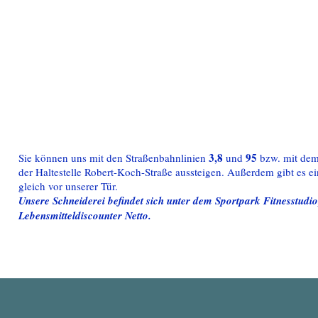
3,8
95
Sie können uns mit den Straßenbahnlinien
und
bzw. mit dem
der Haltestelle Robert-Koch-Straße aussteigen. Außerdem gibt es e
gleich vor unserer Tür.
Unsere Schneiderei befindet sich unter dem Sportpark Fitnesstudi
Lebensmitteldiscounter Netto.